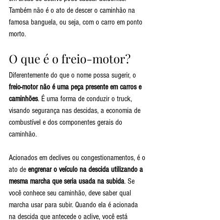
Também não é o ato de descer o caminhão na 
famosa banguela, ou seja, com o carro em ponto 
morto.
O que é o freio-motor?
Diferentemente do que o nome possa sugerir, o 
freio-motor não é uma peça presente em carros e 
caminhões
. É uma forma de conduzir o truck, 
visando segurança nas descidas, a economia de 
combustível e dos componentes gerais do 
caminhão.
Acionados em declives ou congestionamentos, é o 
ato de 
engrenar o veículo na descida utilizando a 
mesma marcha que seria usada na subida
. Se 
você conhece seu caminhão, deve saber qual 
marcha usar para subir. Quando ela é acionada 
na descida que antecede o aclive, você está 