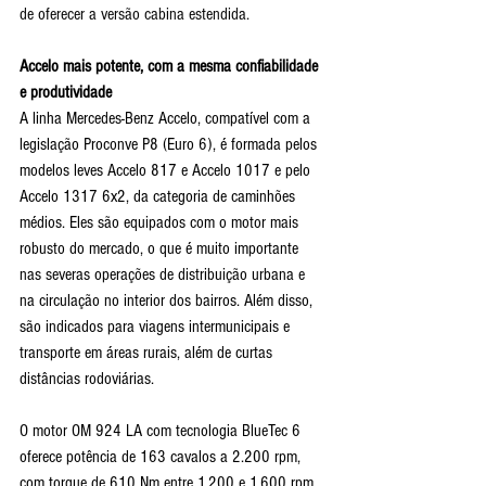
de oferecer a versão cabina estendida.
Accelo mais potente, com a mesma confiabilidade 
e produtividade
A linha Mercedes-Benz Accelo, compatível com a 
legislação Proconve P8 (Euro 6), é formada pelos 
modelos leves Accelo 817 e Accelo 1017 e pelo 
Accelo 1317 6x2, da categoria de caminhões 
médios. Eles são equipados com o motor mais 
robusto do mercado, o que é muito importante 
nas severas operações de distribuição urbana e 
na circulação no interior dos bairros. Além disso, 
são indicados para viagens intermunicipais e 
transporte em áreas rurais, além de curtas 
distâncias rodoviárias.
O motor OM 924 LA com tecnologia BlueTec 6 
oferece potência de 163 cavalos a 2.200 rpm, 
com torque de 610 Nm entre 1.200 e 1.600 rpm. 