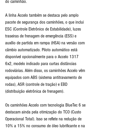
do caminhão.
A linha Accelo também se destaca pelo amplo 
pacote de segurança dos caminhões, o que inclui 
ESC (Controle Eletrônico de Estabilidade), luzes 
traseiras de frenagem de emergência (ESS) e 
auxílio de partida em rampa (HSA) na versão com 
câmbio automatizado. Piloto automático está 
disponível opcionalmente para o Accelo 1317 
6x2, modelo indicado para curtas distâncias 
rodoviárias. Além disso, os caminhões Accelo vêm 
equipados com ABS (sistema antitravamento de 
rodas), ASR (controle de tração) e EBD 
(distribuição eletrônica de frenagem).
Os caminhões Accelo com tecnologia BlueTec 6 se 
destacam ainda pela otimização do TCO (Custo 
Operacional Total). Isso se reflete na redução de 
10% a 15% no consumo de óleo lubrificante e na 