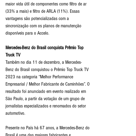
maior vida útil de componentes como filtro de ar 
(33% a mais) e filtro de ARLA (11%). Essas 
vantagens são potencializadas com a 
sincronização com os planos de manutenção 
disponíveis para o Accelo.
Mercedes-Benz do Brasil conquista Prêmio Top 
Truck TV
Também no dia 11 de dezembro, a Mercedes-
Benz do Brasil conquistou o Prêmio Top Truck TV 
2023 na categoria “Melhor Performance 
Empresarial / Melhor Fabricante de Caminhões”. O 
resultado foi anunciado em evento realizado em 
São Paulo, a partir da votação de um grupo de 
jornalistas especializados e renomados do setor 
automotivo.
Presente no País há 67 anos, a Mercedes-Benz do 
Brasil é uma das maiores fabricantes e 