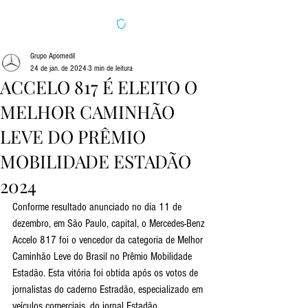
Grupo Apomedil
24 de jan. de 2024
3 min de leitura
ACCELO 817 É ELEITO O
MELHOR CAMINHÃO
LEVE DO PRÊMIO
MOBILIDADE ESTADÃO
2024
Conforme resultado anunciado no dia 11 de 
dezembro, em São Paulo, capital, o Mercedes-Benz 
Accelo 817 foi o vencedor da categoria de Melhor 
Caminhão Leve do Brasil no Prêmio Mobilidade 
Estadão. Esta vitória foi obtida após os votos de 
jornalistas do caderno Estradão, especializado em 
veículos comerciais, do jornal Estadão.