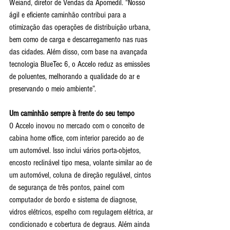
Weiand, diretor de Vendas da Apomedil. “Nosso 
ágil e eficiente caminhão contribui para a 
otimização das operações de distribuição urbana, 
bem como de carga e descarregamento nas ruas 
das cidades. Além disso, com base na avançada 
tecnologia BlueTec 6, o Accelo reduz as emissões 
de poluentes, melhorando a qualidade do ar e 
preservando o meio ambiente”.
Um caminhão sempre à frente do seu tempo
O Accelo inovou no mercado com o conceito de 
cabina home office, com interior parecido ao de 
um automóvel. Isso inclui vários porta-objetos, 
encosto reclinável tipo mesa, volante similar ao de 
um automóvel, coluna de direção regulável, cintos 
de segurança de três pontos, painel com 
computador de bordo e sistema de diagnose, 
vidros elétricos, espelho com regulagem elétrica, ar 
condicionado e cobertura de degraus. Além ainda 