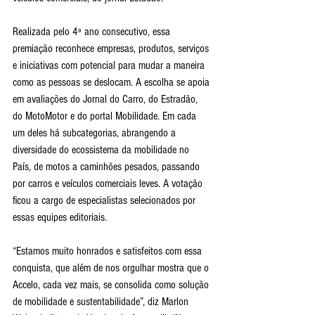
Realizada pelo 4º ano consecutivo, essa 
premiação reconhece empresas, produtos, serviços 
e iniciativas com potencial para mudar a maneira 
como as pessoas se deslocam. A escolha se apoia 
em avaliações do Jornal do Carro, do Estradão, 
do MotoMotor e do portal Mobilidade. Em cada 
um deles há subcategorias, abrangendo a 
diversidade do ecossistema da mobilidade no 
País, de motos a caminhões pesados, passando 
por carros e veículos comerciais leves. A votação 
ficou a cargo de especialistas selecionados por 
essas equipes editoriais.
“Estamos muito honrados e satisfeitos com essa 
conquista, que além de nos orgulhar mostra que o 
Accelo, cada vez mais, se consolida como solução 
de mobilidade e sustentabilidade”, diz Marlon 