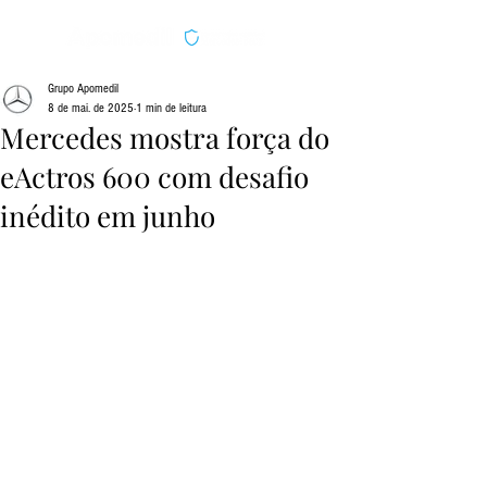
Grupo Apomedil
8 de mai. de 2025
1 min de leitura
Mercedes mostra força do
eActros 600 com desafio
inédito em junho