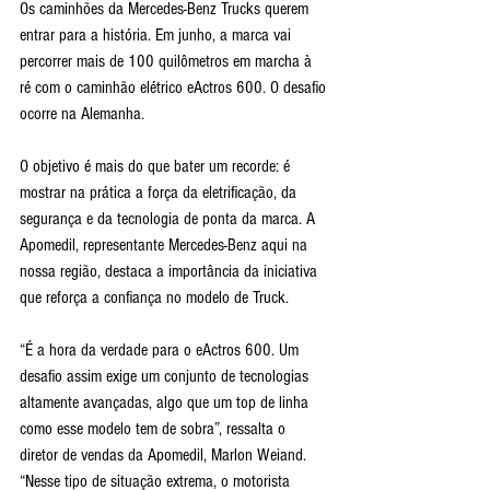
Os caminhões da Mercedes-Benz Trucks querem 
entrar para a história. Em junho, a marca vai 
percorrer mais de 100 quilômetros em marcha à 
ré com o caminhão elétrico eActros 600. O desafio 
ocorre na Alemanha. 
O objetivo é mais do que bater um recorde: é 
mostrar na prática a força da eletrificação, da 
segurança e da tecnologia de ponta da marca. A 
Apomedil, representante Mercedes-Benz aqui na 
nossa região, destaca a importância da iniciativa 
que reforça a confiança no modelo de Truck.
“É a hora da verdade para o eActros 600. Um 
desafio assim exige um conjunto de tecnologias 
altamente avançadas, algo que um top de linha 
como esse modelo tem de sobra”, ressalta o 
diretor de vendas da Apomedil, Marlon Weiand. 
“Nesse tipo de situação extrema, o motorista 