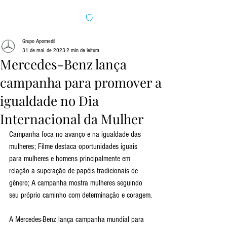
Grupo Apomedil
31 de mai. de 2023
2 min de leitura
Mercedes-Benz lança
campanha para promover a
igualdade no Dia
Internacional da Mulher
Campanha foca no avanço e na igualdade das 
mulheres; Filme destaca oportunidades iguais 
para mulheres e homens principalmente em 
relação a superação de papéis tradicionais de 
gênero; A campanha mostra mulheres seguindo 
seu próprio caminho com determinação e coragem.
A Mercedes-Benz lança campanha mundial para 