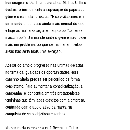
homenagear o Dia Internacional da Mulher. O filme 
destaca principalmente a superação de papéis de 
gênero e estimula reflexões: “E se vivêssemos em 
um mundo onde fosse ainda mais normal do que 
é hoje as mulheres seguirem supostas “carreiras 
masculinas”? Um mundo onde o gênero não fosse 
mais um problema, porque ser mulher em certas 
áreas não seria mais uma exceção.
Apesar do amplo progresso nas últimas décadas 
no tema da igualdade de oportunidades, esse 
caminho ainda precisa ser percorrido de forma 
consistente. Para aumentar a conscientização, a 
campanha se concentra em três protagonistas 
femininas que têm laços estreitos com a empresa, 
contando com o apoio ativo da marca na 
conquista de seus objetivos e sonhos.
No centro da campanha está Reema Juffali, a 