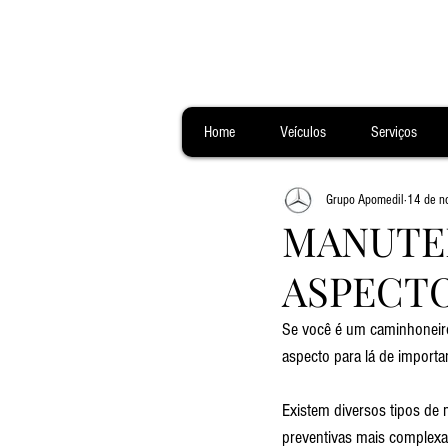
Home
Veículos
Serviços
Grupo Apomedil
14 de n
MANUTEN
ASPECTO
Se você é um caminhoneiro
aspecto para lá de import
Existem diversos tipos de
preventivas mais complexas