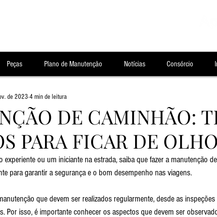
Peças
Plano de Manutenção
Notícias
Consórcio
I
ov. de 2023
4 min de leitura
ÇÃO DE CAMINHÃO: TI
S PARA FICAR DE OLHO
 experiente ou um iniciante na estrada, saiba que fazer a manutenção d
ante para garantir a segurança e o bom desempenho nas viagens.
 manutenção que devem ser realizados regularmente, desde as inspeções 
. Por isso, é importante conhecer os aspectos que devem ser observados