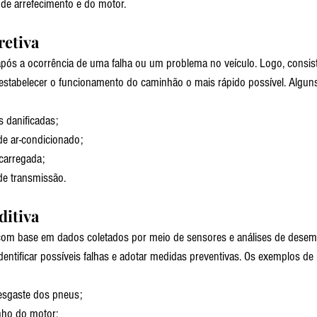
de arrefecimento e do motor.
etiva
após a ocorrência de uma falha ou um problema no veículo. Logo, consi
a restabelecer o funcionamento do caminhão o mais rápido possível. Algu
s danificadas;
e ar-condicionado;
scarregada;
de transmissão.
itiva
com base em dados coletados por meio de sensores e análises de dese
identificar possíveis falhas e adotar medidas preventivas. Os exemplos d
sgaste dos pneus;
ho do motor;