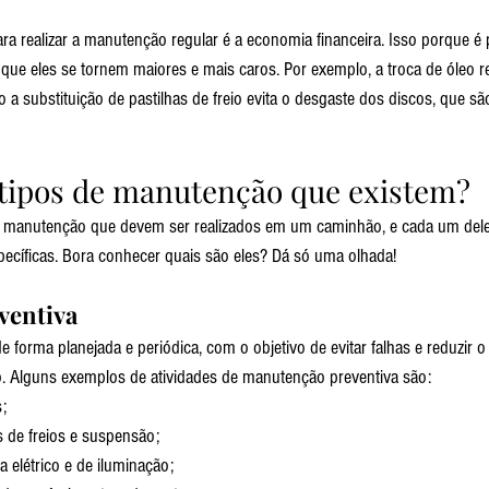
a realizar a manutenção regular é a economia financeira. Isso porque é po
que eles se tornem maiores e mais caros. Por exemplo, a troca de óleo r
o a substituição de pastilhas de freio evita o desgaste dos discos, que s
 tipos de manutenção que existem?
de manutenção que devem ser realizados em um caminhão, e cada um del
specíficas. Bora conhecer quais são eles? Dá só uma olhada!
ventiva
e forma planejada e periódica, com o objetivo de evitar falhas e reduzir 
 Alguns exemplos de atividades de manutenção preventiva são:
s;
 de freios e suspensão;
a elétrico e de iluminação;