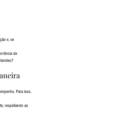
ção e, se 
rrência de 
Entendeu?
aneira 
empenho. Para isso, 
e, respeitando as 