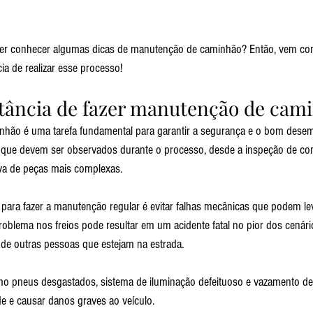
 quer conhecer algumas dicas de manutenção de caminhão? Então, vem co
ia de realizar esse processo!
tância de fazer manutenção de cam
ão é uma tarefa fundamental para garantir a segurança e o bom desem
 que devem ser observados durante o processo, desde a inspeção de c
va de peças mais complexas.
para fazer a manutenção regular é evitar falhas mecânicas que podem lev
oblema nos freios pode resultar em um acidente fatal no pior dos cenár
e de outras pessoas que estejam na estrada.
o pneus desgastados, sistema de iluminação defeituoso e vazamento d
de e causar danos graves ao veículo.