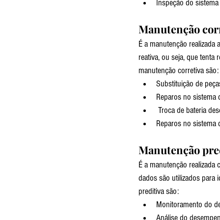
Inspeção do sistema 
Manutenção corr
É a manutenção realizada 
reativa, ou seja, que tent
manutenção corretiva são:
Substituição de peça
Reparos no sistema d
 Troca de bateria de
Reparos no sistema 
Manutenção pred
É a manutenção realizada 
dados são utilizados para 
preditiva são:
Monitoramento do de
Análise do desempen