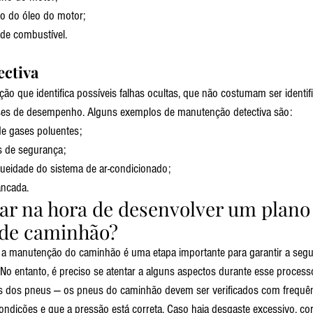
ão do óleo do motor;
de combustível.
ctiva
 que identifica possíveis falhas ocultas, que não costumam ser identif
ises de desempenho. Alguns exemplos de manutenção detectiva são:
e gases poluentes;
s de segurança;
queidade do sistema de ar-condicionado;
ancada.
ar na hora de desenvolver um plano
de caminhão?
a manutenção do caminhão é uma etapa importante para garantir a seg
No entanto, é preciso se atentar a alguns aspectos durante esse processo
es dos pneus — os pneus do caminhão devem ser verificados com frequênc
ndições e que a pressão está correta. Caso haja desgaste excessivo, cor