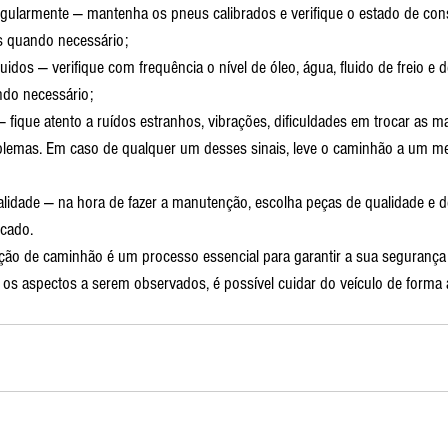
egularmente — mantenha os pneus calibrados e verifique o estado de co
 quando necessário;
uidos — verifique com frequência o nível de óleo, água, fluido de freio e de
do necessário;
— fique atento a ruídos estranhos, vibrações, dificuldades em trocar as m
oblemas. Em caso de qualquer um desses sinais, leve o caminhão a um m
lidade — na hora de fazer a manutenção, escolha peças de qualidade e 
cado.
ão de caminhão é um processo essencial para garantir a sua segurança
s aspectos a serem observados, é possível cuidar do veículo de forma 