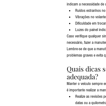
indicam a necessidade de
Ruídos estranhos no
Vibrações no volante 
Dificuldade em troca
Luzes do painel indi
Caso verifique qualquer si
necessário, fazer a manute
Lembre-se de que a manute
problemas graves e evita q
Quais dicas 
adequada?
Manter o veículo sempre e
é importante realizar a m
Realize as revisões 
datas ou a quilomet