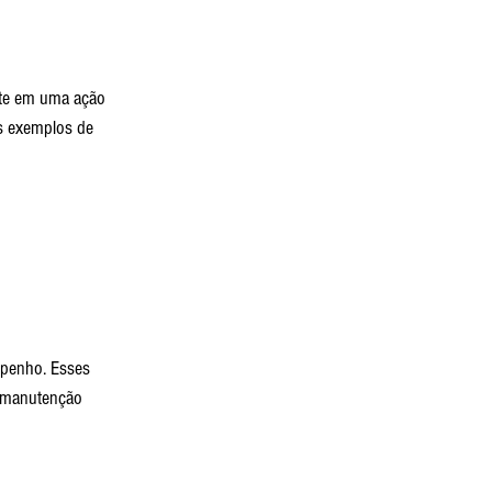
ste em uma ação 
ns exemplos de 
mpenho. Esses 
e manutenção 