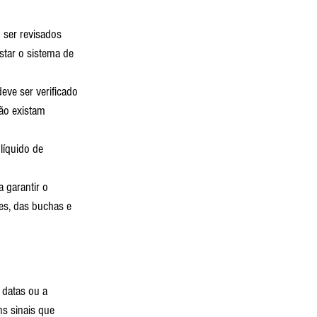
 ser revisados 
star o sistema de 
eve ser verificado 
ão existam 
líquido de 
 garantir o 
es, das buchas e 
 datas ou a 
s sinais que 