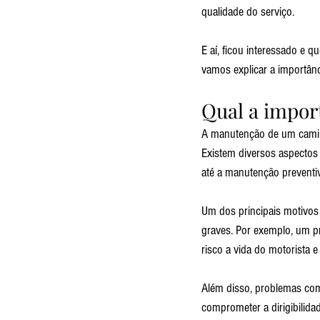
qualidade do serviço.
E aí, ficou interessado e
vamos explicar a importânc
Qual a impor
A manutenção de um caminh
Existem diversos aspectos
até a manutenção preventi
Um dos principais motivos 
graves. Por exemplo, um pr
risco a vida do motorista 
Além disso, problemas com
comprometer a dirigibilida