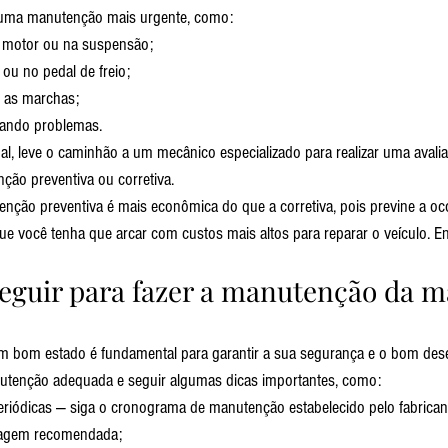
 uma manutenção mais urgente, como:
 motor ou na suspensão;
ou no pedal de freio;
r as marchas;
cando problemas.
nal, leve o caminhão a um mecânico especializado para realizar uma avalia
nção preventiva ou corretiva.
nção preventiva é mais econômica do que a corretiva, pois previne a oco
ue você tenha que arcar com custos mais altos para reparar o veículo. 
seguir para fazer a manutenção da m
m bom estado é fundamental para garantir a sua segurança e o bom des
anutenção adequada e seguir algumas dicas importantes, como:
periódicas — siga o cronograma de manutenção estabelecido pelo fabricant
ragem recomendada;