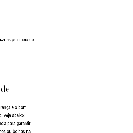
icadas por meio de 
 de 
urança e o bom 
. Veja abaixo:
ia para garantir 
tes ou bolhas na 