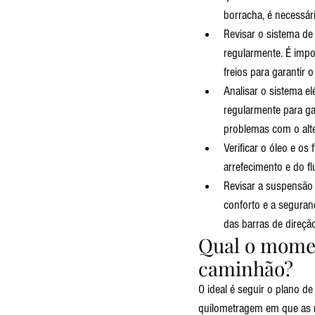
borracha, é necessári
Revisar o sistema de
regularmente. É impor
freios para garantir
Analisar o sistema el
regularmente para ga
problemas com o alte
Verificar o óleo e os
arrefecimento e do fl
Revisar a suspensão 
conforto e a seguran
das barras de direção
Qual o momen
caminhão?
O ideal é seguir o plano d
quilometragem em que as re