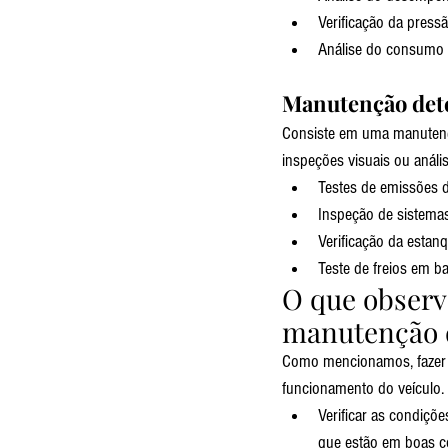
Verificação da press
Análise do consumo 
Manutenção dete
Consiste em uma manutenção
inspeções visuais ou anál
Testes de emissões d
Inspeção de sistema
Verificação da estan
Teste de freios em b
O que observ
manutenção 
Como mencionamos, fazer 
funcionamento do veículo. 
Verificar as condiçõ
que estão em boas co